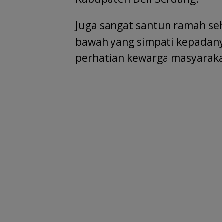
Juga sangat santun ramah se
bawah yang simpati kepadanya
perhatian kewarga masyarakat