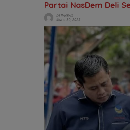
Partai NasDem Deli S
DSTVNEWS
Maret 30, 2025