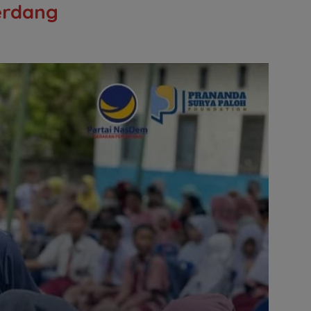
erdang