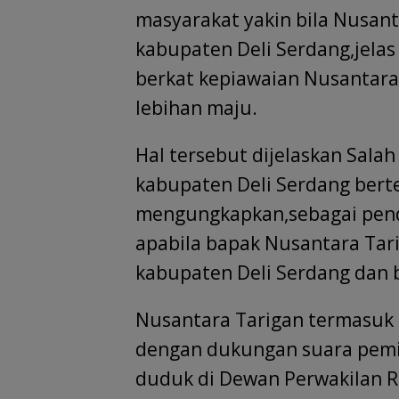
masyarakat yakin bila Nusan
kabupaten Deli Serdang,jelas
berkat kepiawaian Nusantar
lebihan maju.
Hal tersebut dijelaskan Sala
kabupaten Deli Serdang bert
mengungkapkan,sebagai pend
apabila bapak Nusantara Ta
kabupaten Deli Serdang dan 
Nusantara Tarigan termasuk 
dengan dukungan suara pemi
duduk di Dewan Perwakilan R