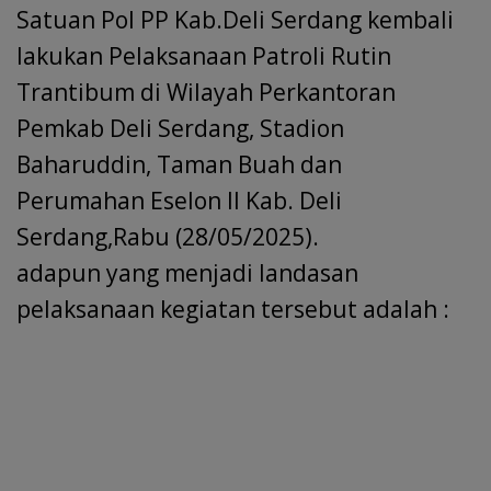
Satuan Pol PP Kab.Deli Serdang kembali
k
p
lakukan Pelaksanaan Patroli Rutin
Trantibum di Wilayah Perkantoran
Pemkab Deli Serdang, Stadion
Baharuddin, Taman Buah dan
Perumahan Eselon II Kab. Deli
Serdang,Rabu (28/05/2025).
adapun yang menjadi landasan
pelaksanaan kegiatan tersebut adalah :