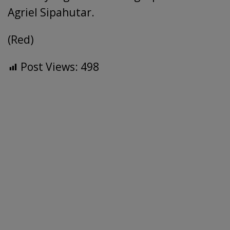
Agriel Sipahutar.
(Red)
Post Views:
498