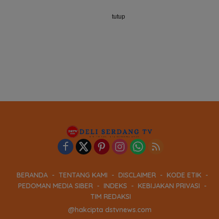
tutup
BERANDA
TENTANG KAMI
DISCLAIMER
KODE ETIK
PEDOMAN MEDIA SIBER
INDEKS
KEBIJAKAN PRIVASI
TIM REDAKSI
@hakcipta dstvnews.com