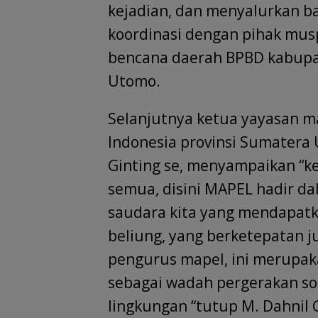
kejadian, dan menyalurkan ba
koordinasi dengan pihak mu
bencana daerah BPBD kabupa
Utomo.
Selanjutnya ketua yayasan ma
Indonesia provinsi Sumater
Ginting se, menyampaikan “ke
semua, disini MAPEL hadir d
saudara kita yang mendapatk
beliung, yang berketepatan 
pengurus mapel, ini merupak
sebagai wadah pergerakan so
lingkungan “tutup M. Dahnil 