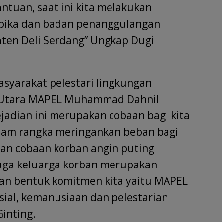
ntuan, saat ini kita melakukan
spika dan badan penanggulangan
ten Deli Serdang” Ungkap Dugi
syarakat pelestari lingkungan
a Utara MAPEL Muhammad Dahnil
jadian ini merupakan cobaan bagi kita
alam rangka meringankan beban bagi
an cobaan korban angin puting
juga keluarga korban merupakan
an bentuk komitmen kita yaitu MAPEL
sial, kemanusiaan dan pelestarian
Ginting.