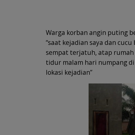
Warga korban angin puting b
“saat kejadian saya dan cucu 
sempat terjatuh, atap rumah
tidur malam hari numpang di 
lokasi kejadian”