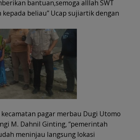
berikan bantuan,semoga alllah SWT
 kepada beliau” Ucap sujiartik dengan
i kecamatan pagar merbau Dugi Utomo
gi M. Dahnil Ginting, “pemerintah
udah meninjau langsung lokasi