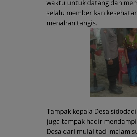
waktu untuk datang dan mem
selalu memberikan kesehatan
menahan tangis.
Tampak kepala Desa sidodad
juga tampak hadir mendampin
Desa dari mulai tadi malam s