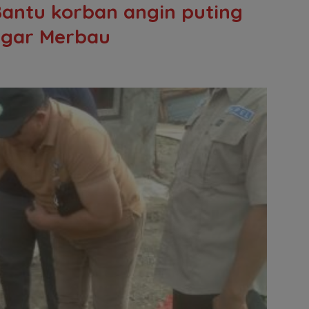
antu korban angin puting
Pagar Merbau