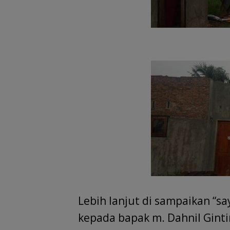
Lebih lanjut di sampaikan “s
kepada bapak m. Dahnil Gint