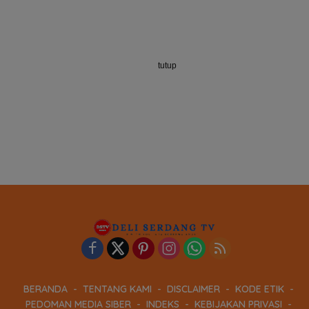
tutup
BERANDA
TENTANG KAMI
DISCLAIMER
KODE ETIK
PEDOMAN MEDIA SIBER
INDEKS
KEBIJAKAN PRIVASI