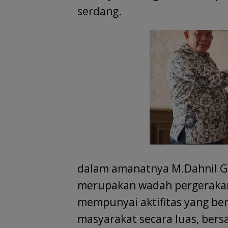
serdang.
dalam amanatnya M.Dahnil G
merupakan wadah pergerakan 
mempunyai aktifitas yang be
masyarakat secara luas, ber