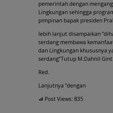
pemerintah dengan mengangk
Lingkungan sehingga program
pimpinan bapak presiden Pra
lebih lanjut disampaikan “d
serdang membawa kemanfaat
dan Lingkungan khususnya ya
serdang”Tutup M.Dahnil Gint
Red.
Lanjutnya “dengan
Post Views:
835