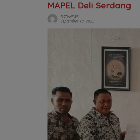
MAPEL Deli Serdang
DSTVNEWS
September 18, 2025