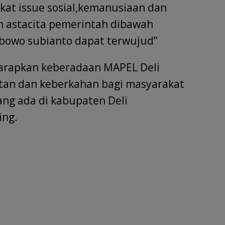
at issue sosial,kemanusiaan dan
 astacita pemerintah dibawah
bowo subianto dapat terwujud”
iharapkan keberadaan MAPEL Deli
an dan keberkahan bagi masyarakat
ng ada di kabupaten Deli
ing.