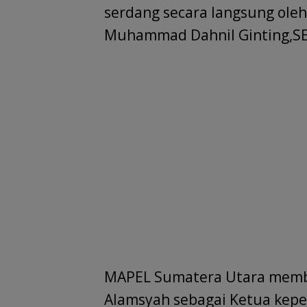
serdang secara langsung ole
Muhammad Dahnil Ginting,SE 
MAPEL Sumatera Utara membe
Alamsyah sebagai Ketua kep