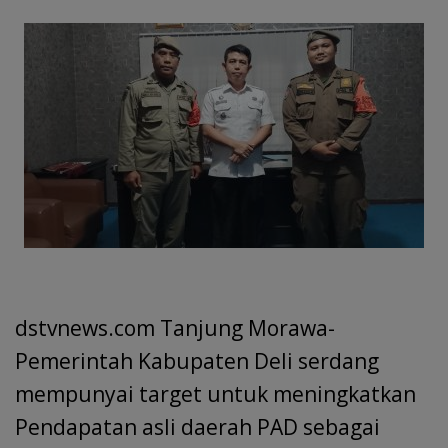
e
at
k
ai
e
re
itt
h
b
s
e
l
gr
a
er
ar
o
A
dI
a
d
e
o
p
n
m
s
k
p
dstvnews.com Tanjung Morawa-
Pemerintah Kabupaten Deli serdang
mempunyai target untuk meningkatkan
Pendapatan asli daerah PAD sebagai