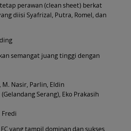
tetap perawan (clean sheet) berkat
yang diisi Syafrizal, Putra, Romel, dan
ding
n semangat juang tinggi dengan
M. Nasir, Parlin, Eldin
y (Gelandang Serang), Eko Prakasih
 Fredi
FC yang tampil dominan dan sukses