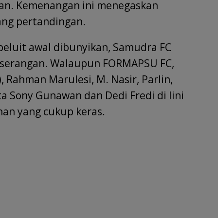
an. Kemenangan ini menegaskan
ang pertandingan.
peluit awal dibunyikan, Samudra FC
f serangan. Walaupun FORMAPSU FC,
, Rahman Marulesi, M. Nasir, Parlin,
rta Sony Gunawan dan Dedi Fredi di lini
an yang cukup keras.