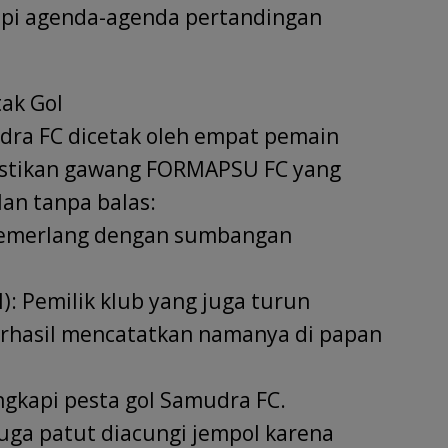
pi agenda-agenda pertandingan
ak Gol
ra FC dicetak oleh empat pemain
mastikan gawang FORMAPSU FC yang
an tanpa balas:
 cemerlang dengan sumbangan
): Pemilik klub yang juga turun
rhasil mencatatkan namanya di papan
ngkapi pesta gol Samudra FC.
juga patut diacungi jempol karena