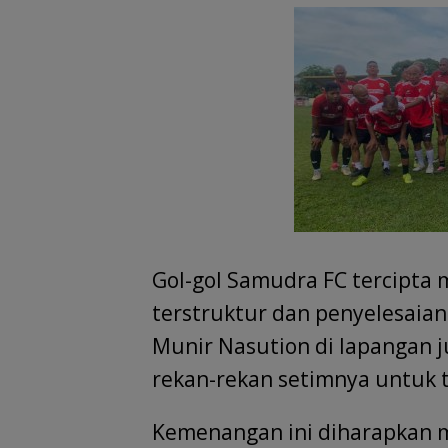
Gol-gol Samudra FC tercipta 
terstruktur dan penyelesaian 
Munir Nasution di lapangan j
rekan-rekan setimnya untuk 
Kemenangan ini diharapkan me