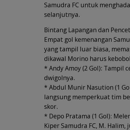
Samudra FC untuk menghada
selanjutnya.
Bintang Lapangan dan Pencet
Empat gol kemenangan Samud
yang tampil luar biasa, me
dikawal Morino harus kebobol
* Andy Amoy (2 Gol): Tampil
dwigolnya.
* Abdul Munir Nasution (1 Gol
langsung memperkuat tim be
skor.
* Depo Pratama (1 Gol): Mele
Kiper Samudra FC, M. Halim, 