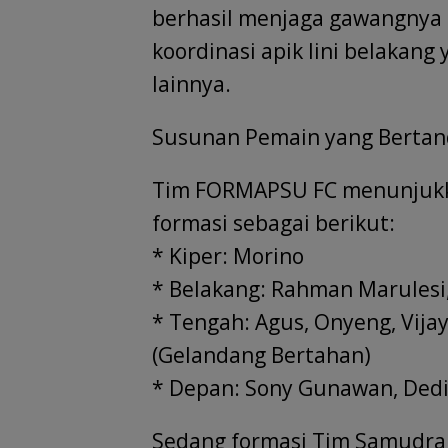
berhasil menjaga gawangnya 
koordinasi apik lini belakang 
lainnya.
Susunan Pemain yang Bertan
Tim FORMAPSU FC menunjukka
formasi sebagai berikut:
* Kiper: Morino
* Belakang: Rahman Marulesi, 
* Tengah: Agus, Onyeng, Vija
(Gelandang Bertahan)
* Depan: Sony Gunawan, Dedi
Sedang formasi Tim Samudra 