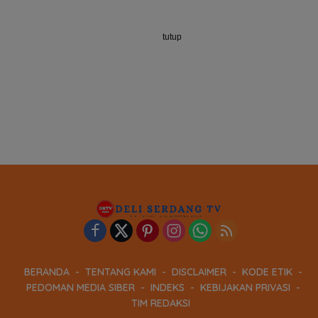
tutup
BERANDA
TENTANG KAMI
DISCLAIMER
KODE ETIK
PEDOMAN MEDIA SIBER
INDEKS
KEBIJAKAN PRIVASI
TIM REDAKSI