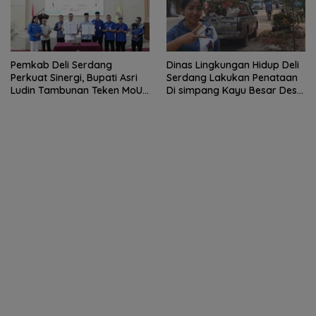
Pemkab Deli Serdang
Dinas Lingkungan Hidup Deli
Perkuat Sinergi, Bupati Asri
Serdang Lakukan Penataan
Ludin Tambunan Teken MoU
Di simpang Kayu Besar Desa
dengan Sektor Perbankan
Limau manis
dan Institusi Pendidikan.