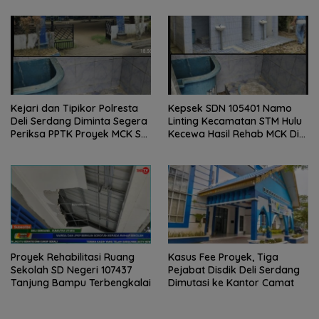
Soal Dana BOS.
Kejari dan Tipikor Polresta
Kepsek SDN 105401 Namo
Deli Serdang Diminta Segera
Linting Kecamatan STM Hulu
Periksa PPTK Proyek MCK SD
Kecewa Hasil Rehab MCK Di
Negeri 105401 Namo Linting
Sekolahnya
Proyek Rehabilitasi Ruang
Kasus Fee Proyek, Tiga
Sekolah SD Negeri 107437
Pejabat Disdik Deli Serdang
Tanjung Bampu Terbengkalai
Dimutasi ke Kantor Camat