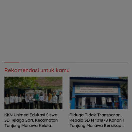
Rekomendasi untuk kamu
KKN Unimed Edukasi Siswa
Diduga Tidak Transparan,
SD Telaga Sari, Kecamatan
Kepala SD N 101878 Kanan I
Tanjung Morawa Kelola
Tanjung Morawa Bersikap
Sampah
Arogan Saat Dikonfirmasi