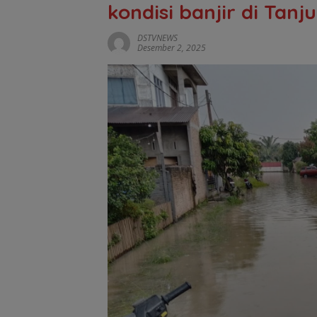
kondisi banjir di Tanj
DSTVNEWS
Desember 2, 2025