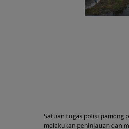
Satuan tugas polisi pamong 
melakukan peninjauan dan mo