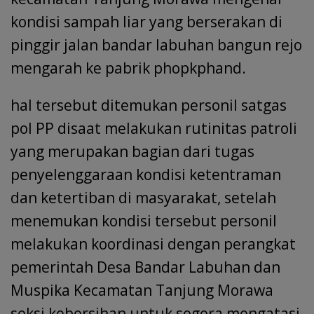
k
p
kondisi sampah liar yang berserakan di
pinggir jalan bandar labuhan bangun rejo
mengarah ke pabrik phopkphand.
hal tersebut ditemukan personil satgas
pol PP disaat melakukan rutinitas patroli
yang merupakan bagian dari tugas
penyelenggaraan kondisi ketentraman
dan ketertiban di masyarakat, setelah
menemukan kondisi tersebut personil
melakukan koordinasi dengan perangkat
pemerintah Desa Bandar Labuhan dan
Muspika Kecamatan Tanjung Morawa
seksi kebersihan untuk segera mengatasi