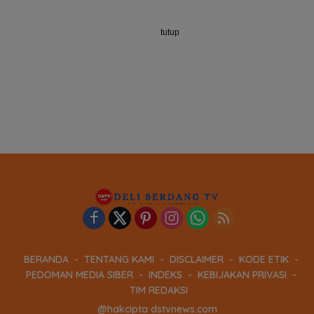
tutup
BERANDA
TENTANG KAMI
DISCLAIMER
KODE ETIK
PEDOMAN MEDIA SIBER
INDEKS
KEBIJAKAN PRIVASI
TIM REDAKSI
@hakcipta dstvnews.com