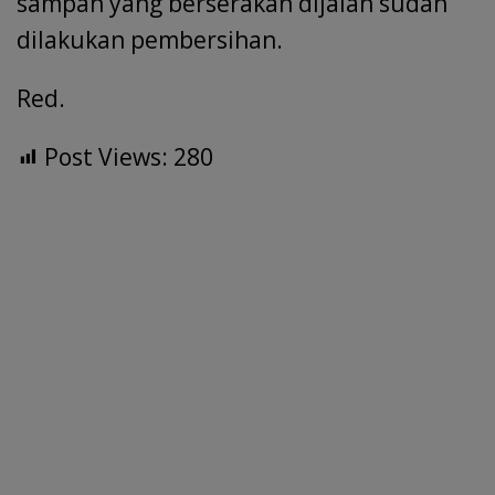
sampah yang berserakan dijalan sudah
dilakukan pembersihan.
Red.
Post Views:
280