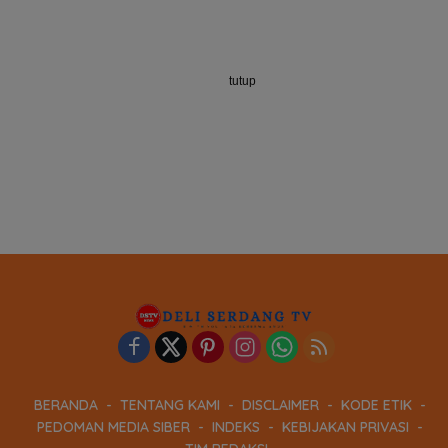
tutup
BERANDA
TENTANG KAMI
DISCLAIMER
KODE ETIK
PEDOMAN MEDIA SIBER
INDEKS
KEBIJAKAN PRIVASI