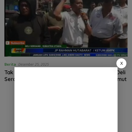
X
Berita
Desember 25, 2025
Tak Mendapat Kepastian Hukum Di Polresta Deli
Serdang,AMPK Dan Warga Unras Di Polda Sumut