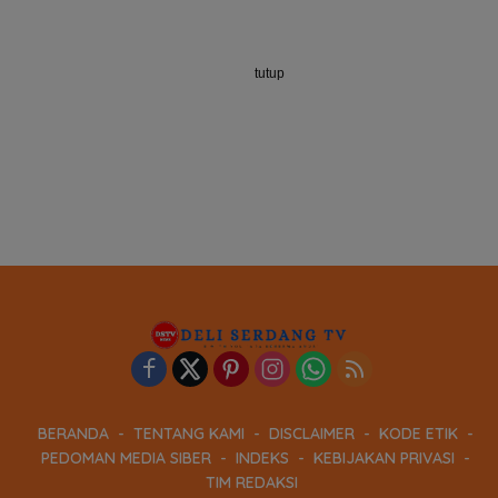
tutup
BERANDA
TENTANG KAMI
DISCLAIMER
KODE ETIK
PEDOMAN MEDIA SIBER
INDEKS
KEBIJAKAN PRIVASI
TIM REDAKSI