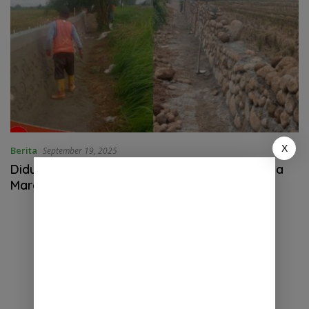
X
Berita
September 19, 2025
Diduga Proyek Siluman Tanpa Plang Oleh Jasa
Marga di Desa Pasar Melintang