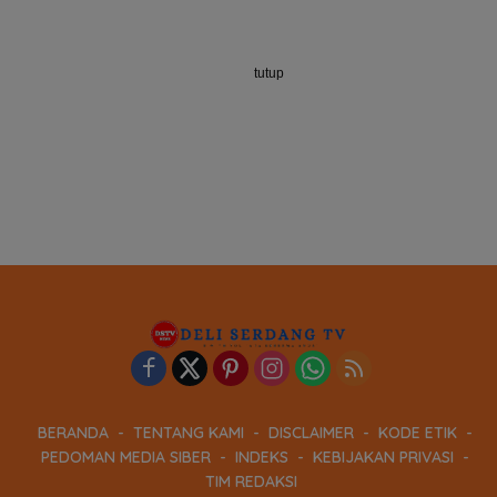
tutup
BERANDA
TENTANG KAMI
DISCLAIMER
KODE ETIK
PEDOMAN MEDIA SIBER
INDEKS
KEBIJAKAN PRIVASI
TIM REDAKSI