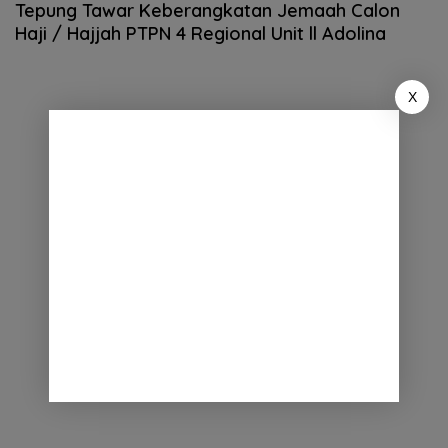
Tepung Tawar Keberangkatan Jemaah Calon
Haji / Hajjah PTPN 4 Regional Unit ll Adolina
X