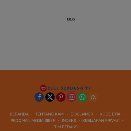
tutup
BERANDA
TENTANG KAMI
DISCLAIMER
KODE ETIK
PEDOMAN MEDIA SIBER
INDEKS
KEBIJAKAN PRIVASI
TIM REDAKSI