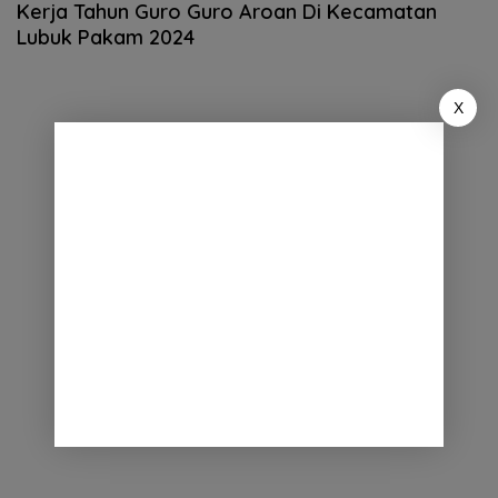
Kerja Tahun Guro Guro Aroan Di Kecamatan
Lubuk Pakam 2024
X