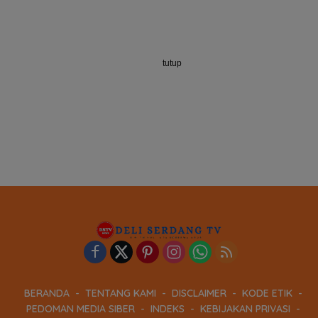
tutup
BERANDA
TENTANG KAMI
DISCLAIMER
KODE ETIK
PEDOMAN MEDIA SIBER
INDEKS
KEBIJAKAN PRIVASI