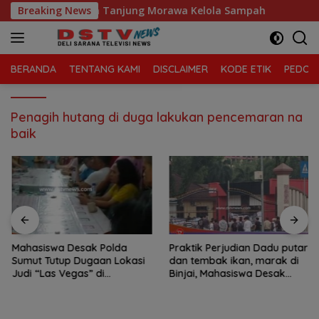
Langsung
a Sari, Kecamatan Tanjung Morawa Kelola Sampah
Breaking News
Mah
ke
konten
BERANDA
TENTANG KAMI
DISCLAIMER
KODE ETIK
PEDOMA
Penagih hutang di duga lakukan pencemaran na
baik
Mahasiswa Desak Polda
Praktik Perjudian Dadu putar
Sumut Tutup Dugaan Lokasi
dan tembak ikan, marak di
Judi “Las Vegas” di
Binjai, Mahasiswa Desak
Brahrang Binjai
Poldasu tindak tegas oknum
pengusaha.