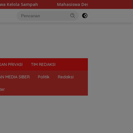
ola Sampah
Mahasiswa Desak Polda Sumut Tutup Dugaan 
KAN PRIVASI
TIM REDAKSI
N MEDIA SIBER
Politik
Redaksi
ter