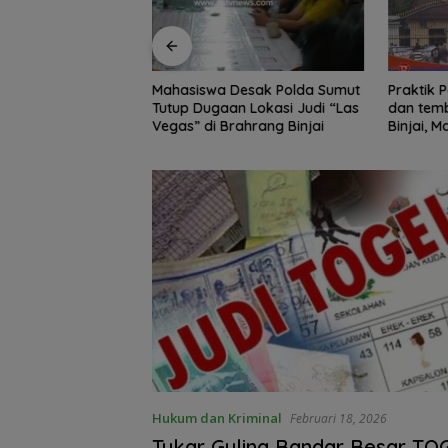
Edukasi Siswa SD
Mahasiswa Desak Polda Sumut
Praktik Perjud
, Kecamatan
Tutup Dugaan Lokasi Judi “Las
dan temb
awa Kelola
Vegas” di Brahrang Binjai
Binjai, 
Poldasu 
pengusa
Hukum dan Kriminal
Februari 18, 2026
Tukar Guling Bandar Besar TOG