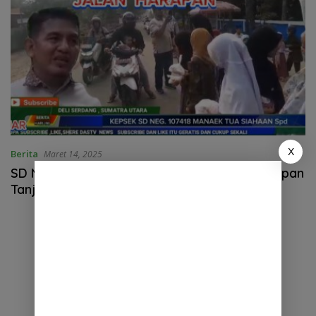
X
Berita
Maret 14, 2025
SD Negeri 107418 Berbagi Takzil Di Jalan Harapan
Tanjung Morawa