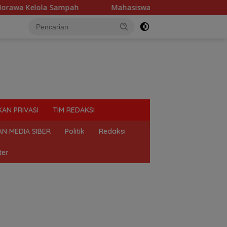
a Kelola Sampah
Mahasiswa Desak Polda Sumut Tutup Du
KAN PRIVASI
TIM REDAKSI
N MEDIA SIBER
Politik
Redaksi
ter