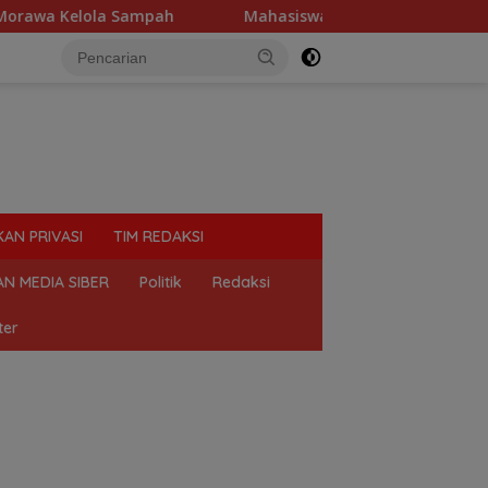
 Kelola Sampah
Mahasiswa Desak Polda Sumut Tutup Dug
KAN PRIVASI
TIM REDAKSI
N MEDIA SIBER
Politik
Redaksi
ter