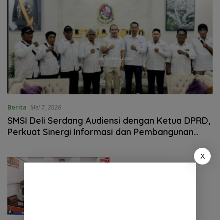
Berita
Mei 7, 2026
SMSI Deli Serdang Audiensi dengan Ketua DPRD,
Perkuat Sinergi Informasi dan Pembangunan
Daerah.
X