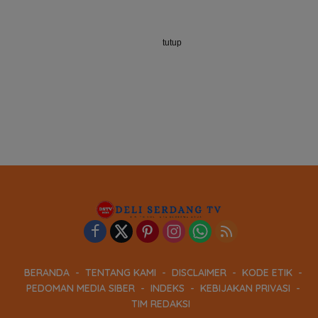
tutup
BERANDA
TENTANG KAMI
DISCLAIMER
KODE ETIK
PEDOMAN MEDIA SIBER
INDEKS
KEBIJAKAN PRIVASI
TIM REDAKSI