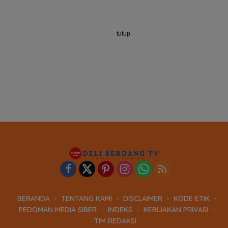
tutup
BERANDA
TENTANG KAMI
DISCLAIMER
KODE ETIK
PEDOMAN MEDIA SIBER
INDEKS
KEBIJAKAN PRIVASI
TIM REDAKSI