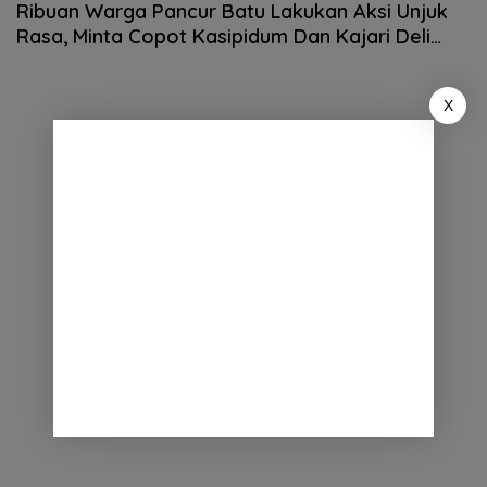
Ribuan Warga Pancur Batu Lakukan Aksi Unjuk
Rasa, Minta Copot Kasipidum Dan Kajari Deli
Serdang
X