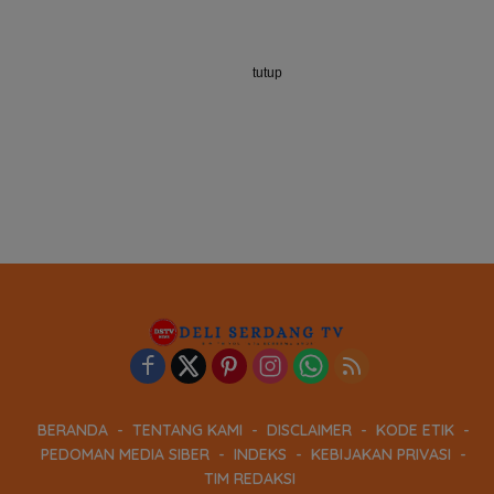
tutup
BERANDA
TENTANG KAMI
DISCLAIMER
KODE ETIK
PEDOMAN MEDIA SIBER
INDEKS
KEBIJAKAN PRIVASI
TIM REDAKSI