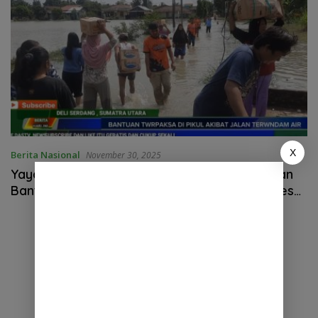
X
Berita Nasional
November 30, 2025
Yayasan Sentana Abadi Dan Relawan Salurkan
Bantuan untuk Warga Terdampak Banjir di Desa
Punden Rejo