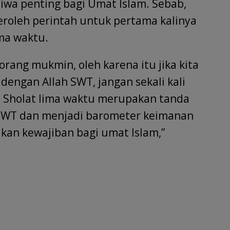
tiwa penting bagi Umat Islam. Sebab,
leh perintah untuk pertama kalinya
ma waktu.
rang mukmin, oleh karena itu jika kita
dengan Allah SWT, jangan sekali kali
na Sholat lima waktu merupakan tanda
 SWT dan menjadi barometer keimanan
kan kewajiban bagi umat Islam,”