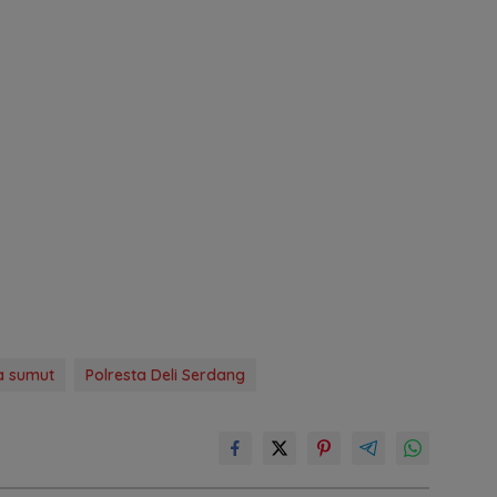
a sumut
Polresta Deli Serdang