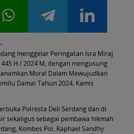
–
erdang menggelar Peringatan Isra Miraj
445 H / 2024 M, dengan mengusung
enanamkan Moral Dalam Mewujudkan
Pemilu Damai Tahun 2024, Kamis
erbuka Polresta Deli Serdang dan di
ir sekaligus sebagai pembawa hikmah
Serdang, Kombes Pol. Raphael Sandhy