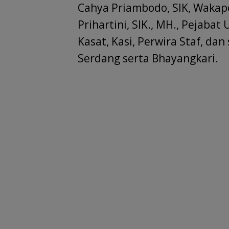
Cahya Priambodo, SIK, Wakapol
Prihartini, SIK., MH., Pejabat
Kasat, Kasi, Perwira Staf, dan
Serdang serta Bhayangkari.