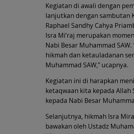
Kegiatan di awali dengan pem
lanjutkan dengan sambutan K
Raphael Sandhy Cahya Priamb
Isra Mi’raj merupakan mome
Nabi Besar Muhammad SAW. “
hikmah dan ketauladanan se
Muhammad SAW,” ucapnya.
Kegiatan ini di harapkan men
ketaqwaan kita kepada Allah
kepada Nabi Besar Muhammad
Selanjutnya, hikmah Isra Mi
bawakan oleh Ustadz Muhama