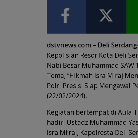
dstvnews.com – Deli Serdang
Kepolisian Resor Kota Deli S
Nabi Besar Muhammad SAW 1
Tema, “Hikmah Isra Miraj M
Polri Presisi Siap Mengawal 
(22/02/2024).
Kegiatan bertempat di Aula T
hadiri Ustadz Muhammad Yas
Isra Mi’raj, Kapolresta Deli 