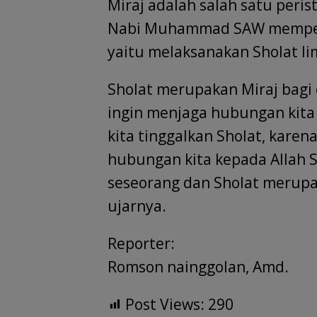
Miraj adalah salah satu peris
Nabi Muhammad SAW mempero
yaitu melaksanakan Sholat li
Sholat merupakan Miraj bagi o
ingin menjaga hubungan kita 
kita tinggalkan Sholat, kare
hubungan kita kepada Allah
seseorang dan Sholat merupa
ujarnya.
Reporter:
Romson nainggolan, Amd.
Post Views:
290