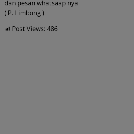
dan pesan whatsaap nya
( P. Limbong )
Post Views:
486