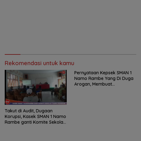
Rekomendasi untuk kamu
Pernyataan Kepsek SMAN 1
Namo Rambe Yang Di Duga
Arogan, Membuat
Masyarakat Kesal
Takut di Audit, Dugaan
Korupsi, Kasek SMAN 1 Namo
Rambe ganti Komite Sekolah
Tanpa Prosedur