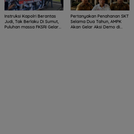
Instruksi Kapolri Berantas
Pertanyakan Penahanan SKT
Judi, Tak Berlaku Di Sumut,
Selama Dua Tahun, AMPK
Puluhan massa FKSRI Gelar
Akan Gelar Aksi Demo di
Aksi Unjuk Rasa Di Polda
Kantor Camat STM Hilir
Sumut