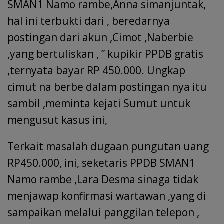
SMAN1 Namo rambe,Anna simanjuntak,
hal ini terbukti dari , beredarnya
postingan dari akun ,Cimot ,Naberbie
,yang bertuliskan , ” kupikir PPDB gratis
,ternyata bayar RP 450.000. Ungkap
cimut na berbe dalam postingan nya itu
sambil ,meminta kejati Sumut untuk
mengusut kasus ini,
Terkait masalah dugaan pungutan uang
RP450.000, ini, seketaris PPDB SMAN1
Namo rambe ,Lara Desma sinaga tidak
menjawap konfirmasi wartawan ,yang di
sampaikan melalui panggilan telepon ,