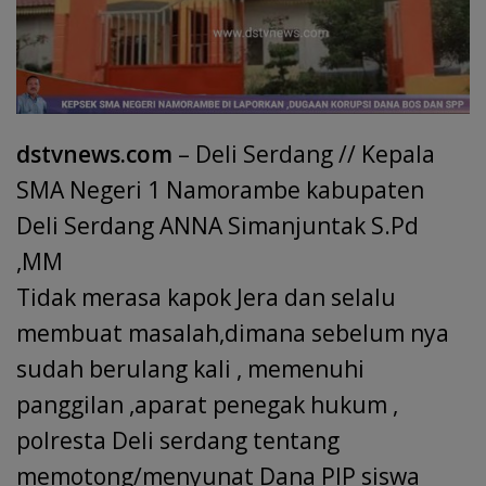
dstvnews.com
– Deli Serdang // Kepala
SMA Negeri 1 Namorambe kabupaten
Deli Serdang ANNA Simanjuntak S.Pd
,MM
Tidak merasa kapok Jera dan selalu
membuat masalah,dimana sebelum nya
sudah berulang kali , memenuhi
panggilan ,aparat penegak hukum ,
polresta Deli serdang tentang
memotong/menyunat Dana PIP siswa