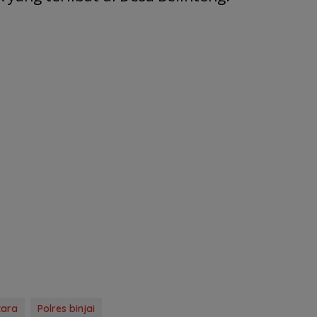
tara
Polres binjai