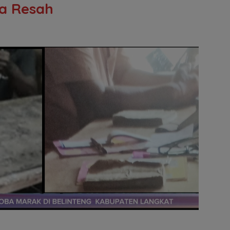
ga Resah