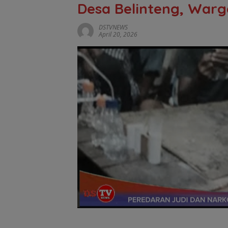
Desa Belinteng, War
DSTVNEWS
April 20, 2026