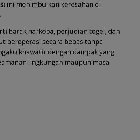
isi ini menimbulkan keresahan di
.
rti barak narkoba, perjudian togel, dan
ut beroperasi secara bebas tanpa
ngaku khawatir dengan dampak yang
 keamanan lingkungan maupun masa