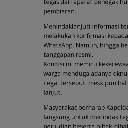
tegas dari aparat penegak 
pembiaran.
Menindaklanjuti informasi te
melakukan konfirmasi kepada 
WhatsApp. Namun, hingga beri
tanggapan resmi.
Kondisi ini memicu kekecewa
warga menduga adanya oknum
ilegal tersebut, meskipun hal
lanjut.
Masyarakat berharap Kapold
langsung untuk menindak teg
perjudian beserta pihak-pihak