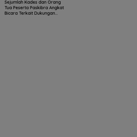
Sejumlah Kades dan Orang
Tua Peserta Paskibra Angkat
Bicara Terkait Dukungan
Dana 6,5 Juta