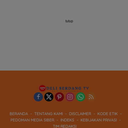
tutup
BERANDA
TENTANG KAMI
DISCLAIMER
KODE ETIK
PEDOMAN MEDIA SIBER
INDEKS
KEBIJAKAN PRIVASI
TIM REDAKSI