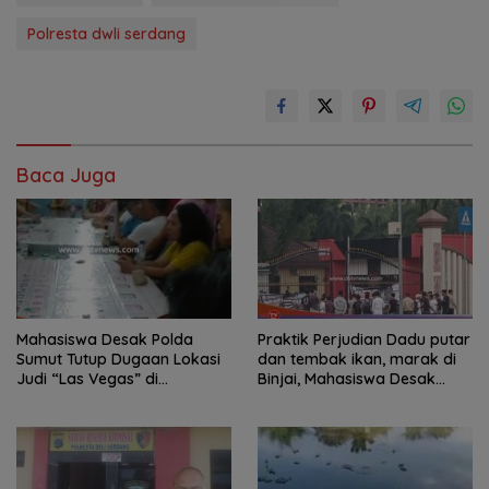
Polresta dwli serdang
Baca Juga
Mahasiswa Desak Polda
Praktik Perjudian Dadu putar
Sumut Tutup Dugaan Lokasi
dan tembak ikan, marak di
Judi “Las Vegas” di
Binjai, Mahasiswa Desak
Brahrang Binjai
Poldasu tindak tegas oknum
pengusaha.