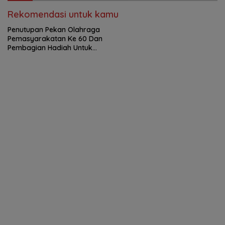
Rekomendasi untuk kamu
Penutupan Pekan Olahraga
Pemasyarakatan Ke 60 Dan
Pembagian Hadiah Untuk
Warga Binaan Kelas 1 Medan