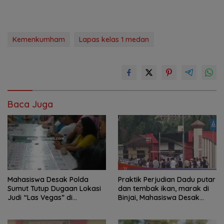
Kemenkumham
Lapas kelas 1 medan
Baca Juga
Mahasiswa Desak Polda
Praktik Perjudian Dadu putar
Sumut Tutup Dugaan Lokasi
dan tembak ikan, marak di
Judi “Las Vegas” di
Binjai, Mahasiswa Desak
Brahrang Binjai
Poldasu tindak tegas oknum
pengusaha.