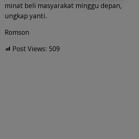
minat beli masyarakat minggu depan,
ungkap yanti.
Romson
Post Views:
509