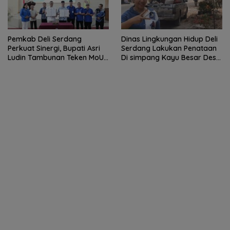
Pemkab Deli Serdang
Dinas Lingkungan Hidup Deli
Perkuat Sinergi, Bupati Asri
Serdang Lakukan Penataan
Ludin Tambunan Teken MoU
Di simpang Kayu Besar Desa
dengan Sektor Perbankan
Limau manis
dan Institusi Pendidikan.