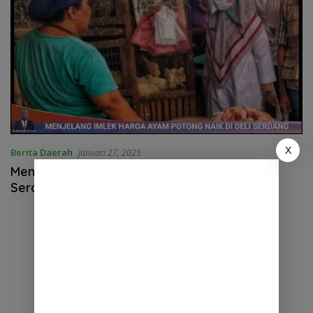
X
Berita Daerah
Januari 27, 2025
Menjelang Imlek,Harga Ayam Potong Di Deli
Serdang Merangkak Naik