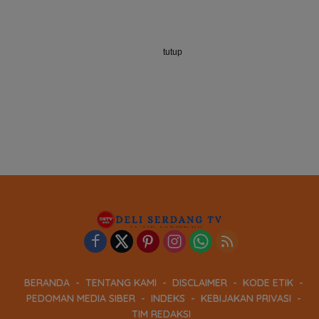
tutup
BERANDA
TENTANG KAMI
DISCLAIMER
KODE ETIK
PEDOMAN MEDIA SIBER
INDEKS
KEBIJAKAN PRIVASI
TIM REDAKSI