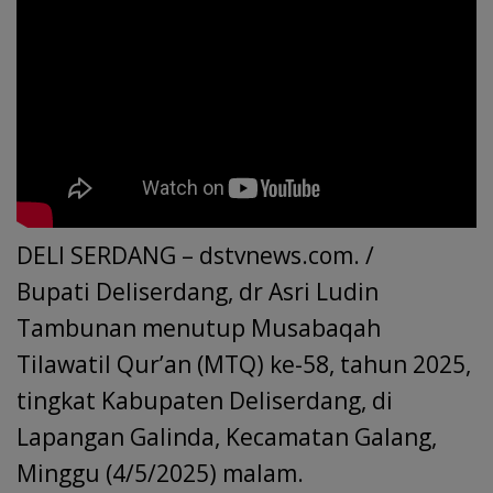
DELI SERDANG – dstvnews.com. /
Bupati Deliserdang, dr Asri Ludin
Tambunan menutup Musabaqah
Tilawatil Qur’an (MTQ) ke-58, tahun 2025,
tingkat Kabupaten Deliserdang, di
Lapangan Galinda, Kecamatan Galang,
Minggu (4/5/2025) malam.