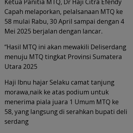
Ketua Panitia MTQ, Dr Haji Citra Efendy
Capah melaporkan, pelalsanaan MTQ ke
58 mulai Rabu, 30 April sampai dengan 4
Mei 2025 berjalan dengan lancar.
“Hasil MTQ ini akan mewakili Deliserdang
menuju MTQ tingkat Provinsi Sumatera
Utara 2025
Haji Ibnu hajar Selaku camat tanjung
morawa,naik ke atas podium untuk
menerima piala juara 1 Umum MTQ ke
58, yang langsung di serahkan bupati deli
serdang