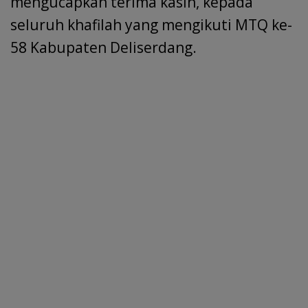
mengucapkan terima kasih, kepada
seluruh khafilah yang mengikuti MTQ ke-
58 Kabupaten Deliserdang.