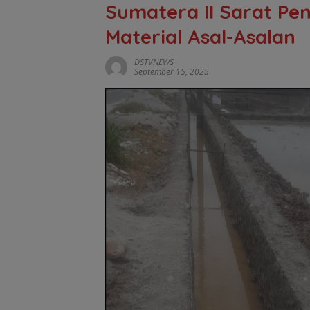
Sumatera II Sarat P
Material Asal-Asalan
DSTVNEWS
September 15, 2025