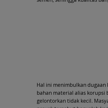
Hal ini menimbulkan dugaan
bahan material alias korupsi
gelontorkan tidak kecil. Mas