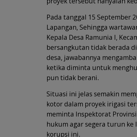
proyek tersebut hanyalah ke
Pada tanggal 15 September 2
Lapangan, Sehingga wartawa
Kepala Desa Ramunia I, Keca
bersangkutan tidak berada di
desa, jawabannya mengamban
ketika diminta untuk menghu
pun tidak berani.
Situasi ini jelas semakin m
kotor dalam proyek irigasi t
meminta Inspektorat Provins
hukum agar segera turun ke 
korupsi ini.