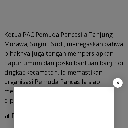
Ketua PAC Pemuda Pancasila Tanjung
Morawa, Sugino Sudi, menegaskan bahwa
pihaknya juga tengah mempersiapkan
dapur umum dan posko bantuan banjir di
tingkat kecamatan. Ia memastikan
organisasi Pemuda Pancasila siap
X
membantu masyarakat kapan pun
diperlukan. (Ting)
Post Views:
1,861