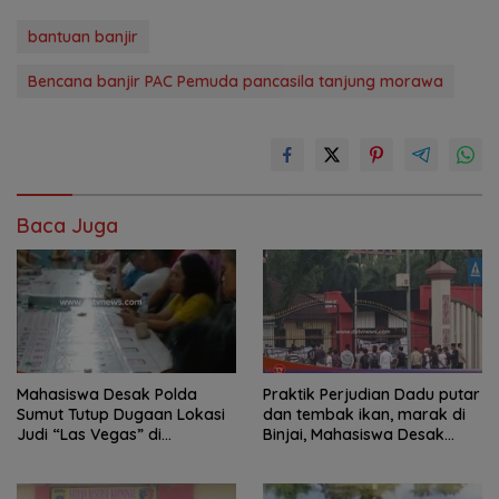
bantuan banjir
Bencana banjir PAC Pemuda pancasila tanjung morawa
Baca Juga
Mahasiswa Desak Polda
Praktik Perjudian Dadu putar
Sumut Tutup Dugaan Lokasi
dan tembak ikan, marak di
Judi “Las Vegas” di
Binjai, Mahasiswa Desak
Brahrang Binjai
Poldasu tindak tegas oknum
pengusaha.