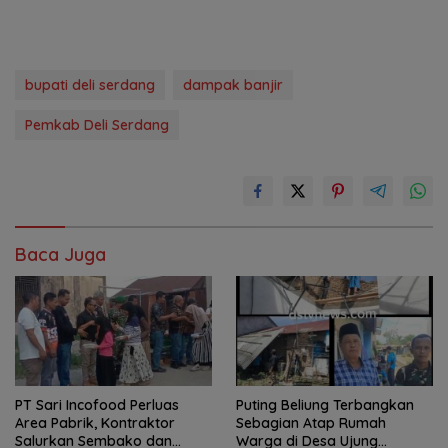
bupati deli serdang
dampak banjir
Pemkab Deli Serdang
Baca Juga
PT Sari Incofood Perluas
Puting Beliung Terbangkan
Area Pabrik, Kontraktor
Sebagian Atap Rumah
Salurkan Sembako dan
Warga di Desa Ujung