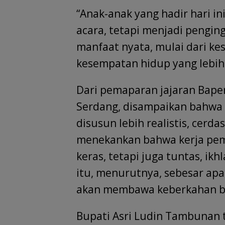
“Anak-anak yang hadir hari 
acara, tetapi menjadi pengin
manfaat nyata, mulai dari ke
kesempatan hidup yang lebih
Dari pemaparan jajaran Bape
Serdang, disampaikan bahwa 
disusun lebih realistis, cerda
menekankan bahwa kerja pem
keras, tetapi juga tuntas, ik
itu, menurutnya, sebesar apa
akan membawa keberkahan ba
Bupati Asri Ludin Tambunan 