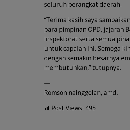
seluruh perangkat daerah.
“Terima kasih saya sampaika
para pimpinan OPD, jajaran 
Inspektorat serta semua piha
untuk capaian ini. Semoga kin
dengan semakin besarnya emp
membutuhkan,” tutupnya.
—
Romson nainggolan, amd.
Post Views:
495