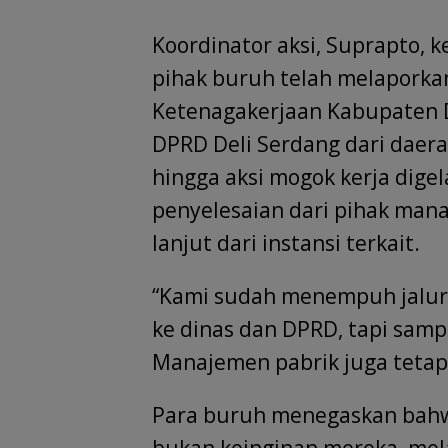
Koordinator aksi, Suprapto,
pihak buruh telah melaporkan
Ketenagakerjaan Kabupaten D
DPRD Deli Serdang dari dae
hingga aksi mogok kerja dige
penyelesaian dari pihak man
lanjut dari instansi terkait.
“Kami sudah menempuh jalur
ke dinas dan DPRD, tapi sampai
Manajemen pabrik juga tetap
Para buruh menegaskan bahwa