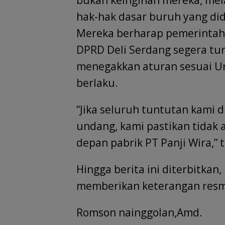
bukan keinginan mereka, mel
hak-hak dasar buruh yang did
Mereka berharap pemerintah 
DPRD Deli Serdang segera tur
menegakkan aturan sesuai U
berlaku.
“Jika seluruh tuntutan kami 
undang, kami pastikan tidak 
depan pabrik PT Panji Wira,” 
Hingga berita ini diterbitka
memberikan keterangan resmi
Romson nainggolan,Amd.