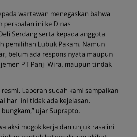
 kepada wartawan menegaskan bahwa
 persoalan ini ke Dinas
eli Serdang serta kepada anggota
rah pemilihan Lubuk Pakam. Namun
lar, belum ada respons nyata maupun
ajemen PT Panji Wira, maupun tindak
 resmi. Laporan sudah kami sampaikan
 hari ini tidak ada kejelasan.
 bungkam,” ujar Suprapto.
 aksi mogok kerja dan unjuk rasa ini