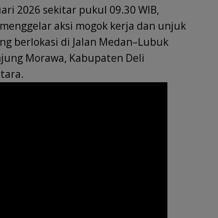
r
e
ari 2026 sekitar pukul 09.30 WIB,
 menggelar aksi mogok kerja dan unjuk
ang berlokasi di Jalan Medan–Lubuk
jung Morawa, Kabupaten Deli
tara.