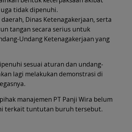
ainkan bentuk keterpaksaan akibat
uga tidak dipenuhi.
daerah, Dinas Ketenagakerjaan, serta
un tangan secara serius untuk
ndang-Undang Ketenagakerjaan yang
dipenuhi sesuai aturan dan undang-
akan lagi melakukan demonstrasi di
tegasnya.
n, pihak manajemen PT Panji Wira belum
 terkait tuntutan buruh tersebut.