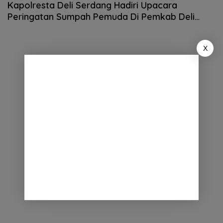
Kapolresta Deli Serdang Hadiri Upacara
Peringatan Sumpah Pemuda Di Pemkab Deli
Sedang
X