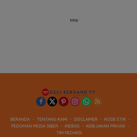
tutup
BERANDA
TENTANG KAMI
DISCLAIMER
KODE ETIK
PEDOMAN MEDIA SIBER
INDEKS
KEBIJAKAN PRIVASI
TIM REDAKSI