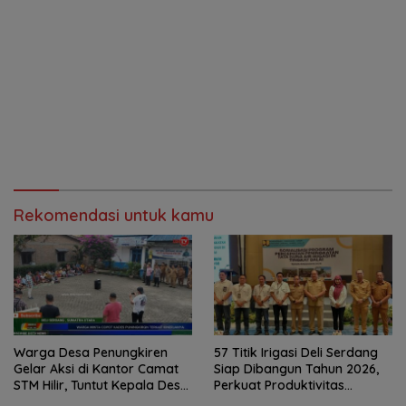
Rekomendasi untuk kamu
Warga Desa Penungkiren
57 Titik Irigasi Deli Serdang
Gelar Aksi di Kantor Camat
Siap Dibangun Tahun 2026,
STM Hilir, Tuntut Kepala Desa
Perkuat Produktivitas
Dicopot
Pertanian dan Ketahanan