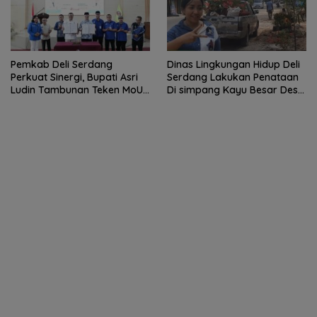
Pemkab Deli Serdang
Dinas Lingkungan Hidup Deli
Perkuat Sinergi, Bupati Asri
Serdang Lakukan Penataan
Ludin Tambunan Teken MoU
Di simpang Kayu Besar Desa
dengan Sektor Perbankan
Limau manis
dan Institusi Pendidikan.