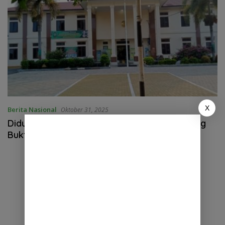
X
Berita Nasional
Oktober 31, 2025
Diduga Hakim Ketua PN Binjai Rampas Barang
Bukti Sepeda Motor Pemilik Sah