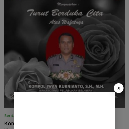
X
Berita Nasional
Januari 6, 2025
Kompol Iwan Kurnianto Meninggal Akibat