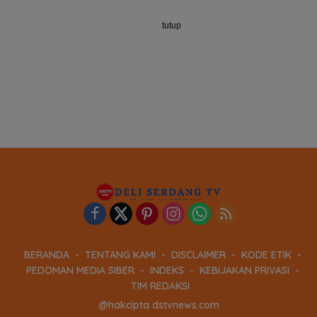
tutup
BERANDA
TENTANG KAMI
DISCLAIMER
KODE ETIK
PEDOMAN MEDIA SIBER
INDEKS
KEBIJAKAN PRIVASI
TIM REDAKSI
@hakcipta dstvnews.com