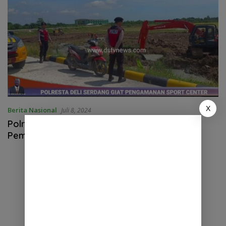
X
Berita Nasional
Juli 8, 2024
Polresta Deli Serdang Siap Amankan
Pemangunan Sport Center di Sumatar Utara