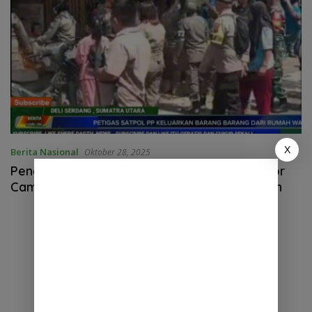
X
Berita Nasional
Oktober 28, 2025
Penertiban Lahan Untuk Pembangunan Kantor
Camat Tanjung Morawa Di Waarnai Kericuhan