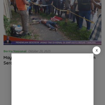
X
Berita Nasional
Oktober 29, 2025
Mayat Lelaki Ditemukan di Pinggir Jalan Sutan
Serdang, Tanjung Morawa