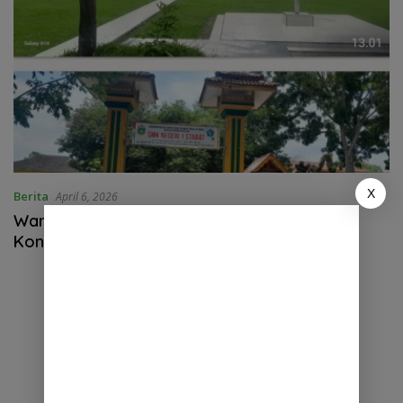
X
Berita
April 6, 2026
Wartawan Dihalangi Jalankan Fungsi Sosial
Kontrol di SMK Negeri 1 Stabat