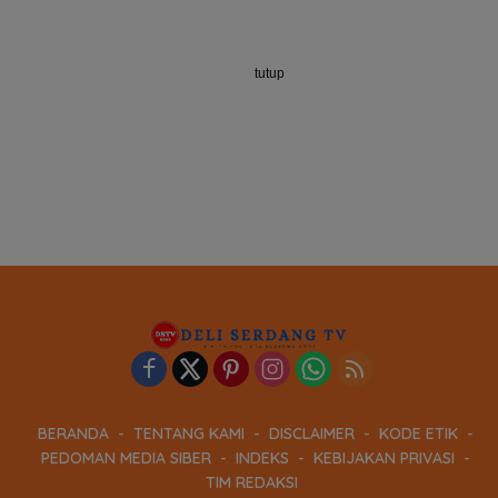
tutup
BERANDA
TENTANG KAMI
DISCLAIMER
KODE ETIK
PEDOMAN MEDIA SIBER
INDEKS
KEBIJAKAN PRIVASI
TIM REDAKSI