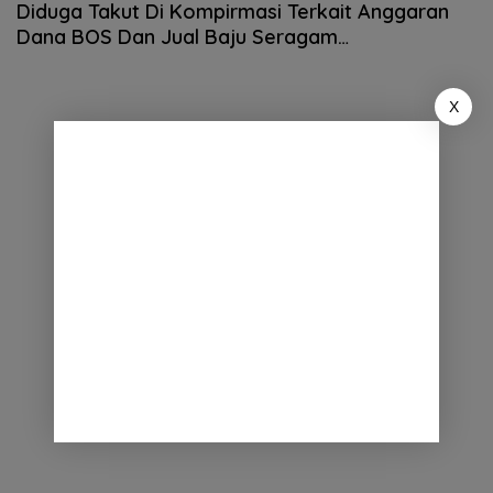
Diduga Takut Di Kompirmasi Terkait Anggaran
Dana BOS Dan Jual Baju Seragam
Sekolah,Mulyadi Blokir WA Wartawan
X