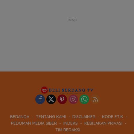
tutup
BERANDA
TENTANG KAMI
DISCLAIMER
KODE ETIK
PEDOMAN MEDIA SIBER
INDEKS
KEBIJAKAN PRIVASI
TIM REDAKSI