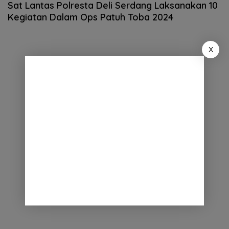
Sat Lantas Polresta Deli Serdang Laksanakan 10
Kegiatan Dalam Ops Patuh Toba 2024
X